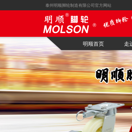
泰州明顺脚轮制造有限公司官方网站
明顺首页
走
넳