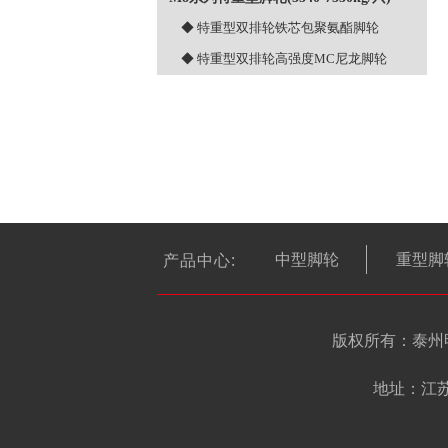
◆ 特重型双排轮铁芯包聚氨酯脚轮
◆ 特重型双排轮高强度MC尼龙脚轮
产品中心:
中型脚轮
重型脚
版权所有：泰州明顺
地址：江苏省