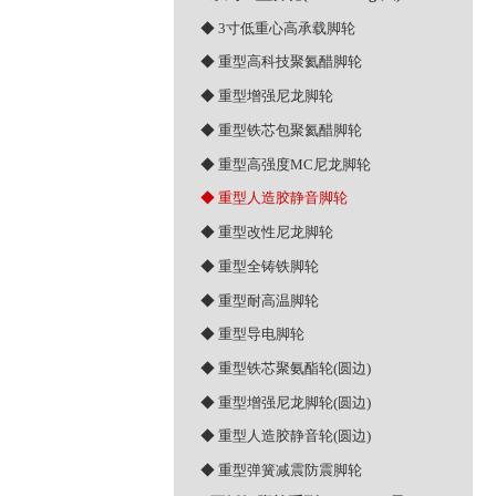
◆ 3寸低重心高承载脚轮
◆ 重型高科技聚氦醋脚轮
◆ 重型增强尼龙脚轮
◆ 重型铁芯包聚氦醋脚轮
◆ 重型高强度MC尼龙脚轮
◆ 重型人造胶静音脚轮
◆ 重型改性尼龙脚轮
◆ 重型全铸铁脚轮
◆ 重型耐高温脚轮
◆ 重型导电脚轮
◆ 重型铁芯聚氨酯轮(圆边)
◆ 重型增强尼龙脚轮(圆边)
◆ 重型人造胶静音轮(圆边)
◆ 重型弹簧减震防震脚轮